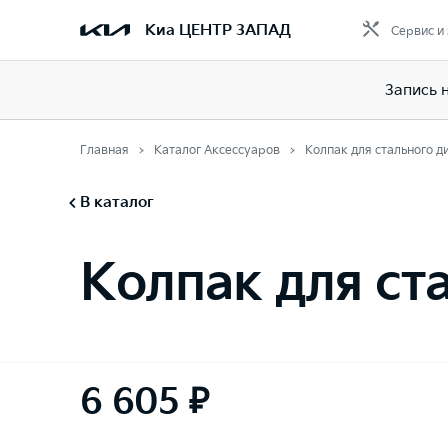
Киа ЦЕНТР ЗАПАД
Сервис и
Запись 
Главная
Каталог Аксессуаров
Колпак для стального д
В каталог
Колпак для ст
6 605 ₽