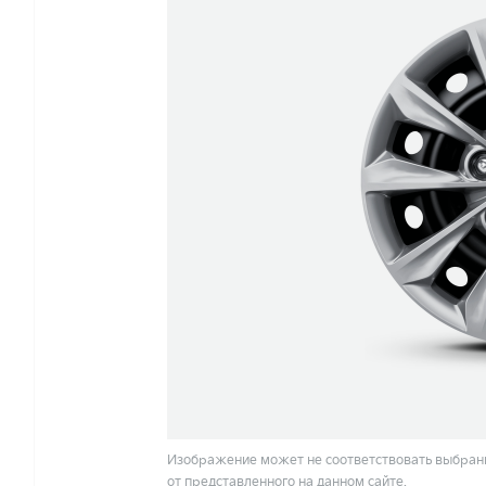
Изображение может не соответствовать выбранн
от представленного на данном сайте.