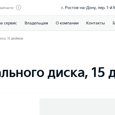
г. Ростов-на-Дону, пер. 1-й
 запчасти
на сервис
Владельцам
О компании
Контакты
Б
иска, 15 дюймов
ального диска, 15