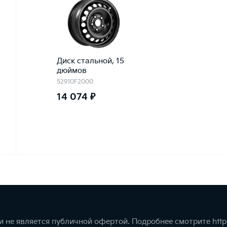
Диск стальной, 15
дюймов
52910F2000
14 074 ₽
 не является публичной офертой. Подробнее смотрите
http