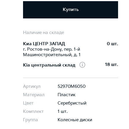
Купить
Наличие на складе
Киа ЦЕНТР ЗАПАД
0 шт.
г. Ростов-на-Дону, пер. 1-й
Машиностроительный, д. 1
18 шт.
Kia центральный склад
Артикул
52970M6050
Материал
Пластик
Цвет
Серебристый
Комплект
1 шт.
Группа
Колесные диски