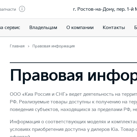
г. Ростов-на-Дону, пер. 1-й
 запчасти
на сервис
Владельцам
О компании
Контакты
Б
Главная
Правовая информация
Правовая инфо
ООО «Киа Россия и СНГ» ведет деятельность на терри
РФ. Реализуемые товары доступны к получению на тер
поведения субъектов, находящихся за пределами РФ, не
Информация о соответствующих моделях и комплектаци
условиях приобретения доступна у дилеров Kia. Товар