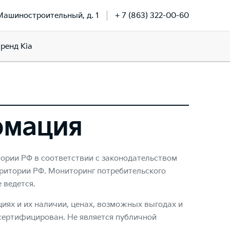
 Машиностроительный, д. 1
+ 7 (863) 322-00-60
ренд Kia
рмация
тории РФ в соответствии с законодательством
ритории РФ. Мониторинг потребительского
 ведется.
ях и их наличии, ценах, возможных выгодах и
 сертифицирован. Не является публичной