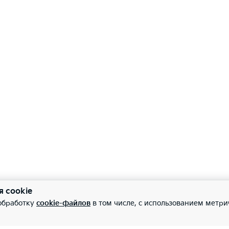
я cookie
 обработку
cookie-файлов
в том числе, с использованием метри