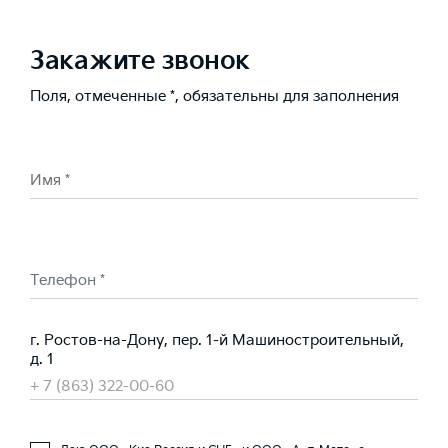
Закажите звонок
Поля, отмеченные *, обязательны для заполнения
Имя *
Телефон *
г. Ростов-на-Дону, пер. 1-й Машиностроительный,
д. 1
+ 7 (863) 322-00-60