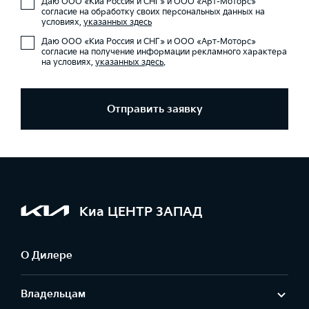
Даю ООО «Киа Россия и СНГ» и ООО «Арт-Моторс»
согласие на обработку своих персональных данных на
условиях,
указанных здесь
Даю ООО «Киа Россия и СНГ» и ООО «Арт-Моторс»
согласие на получение информации рекламного характера
на условиях,
указанных здесь
.
Отправить заявку
Киа ЦЕНТР ЗАПАД
О Дилере
Владельцам